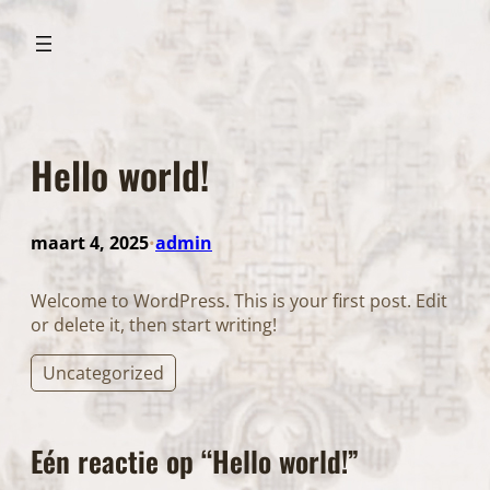
Ga
naar
de
inhoud
Hello world!
maart 4, 2025
admin
•
Welcome to WordPress. This is your first post. Edit
or delete it, then start writing!
Uncategorized
Eén reactie op “Hello world!”